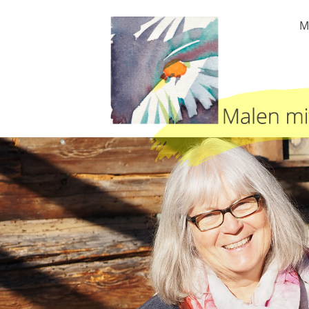
NAVIGATION
M
ÜBERSPRINGEN