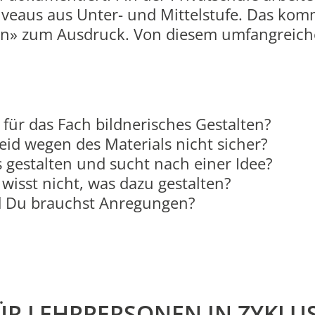
veaus aus Unter- und Mittelstufe. Das komm
en» zum Ausdruck. Von diesem umfangreich
 für das Fach bildnerisches Gestalten?
eid wegen des Materials nicht sicher?
 gestalten und sucht nach einer Idee?
wisst nicht, was dazu gestalten?
nd Du brauchst Anregungen?
ÜR LEHRPERSONEN IN ZYKLUS