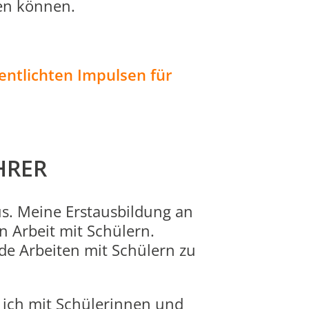
den können.
entlichten Impulsen für
HRER
s. Meine Erstausbildung an
 Arbeit mit Schülern.
de Arbeiten mit Schülern zu
te ich mit Schülerinnen und