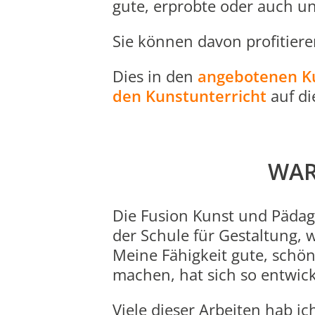
gute, erprobte oder auch un
Sie können davon profitiere
Dies in den
angebotenen K
den Kunstunterricht
auf di
WAR
Die Fusion Kunst und Päda
der Schule für Gestaltung,
Meine Fähigkeit gute, schö
machen, hat sich so entwick
Viele dieser Arbeiten hab ic