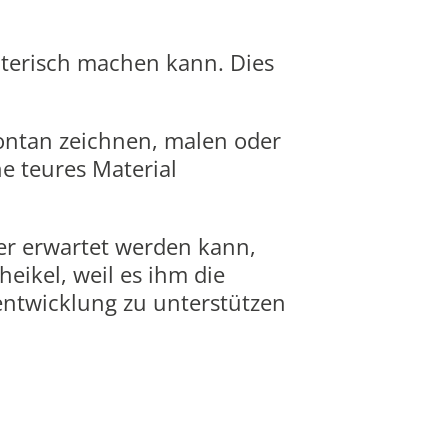
lterisch machen kann. Dies
pontan zeichnen, malen oder
 teures Material
er erwartet werden kann,
eikel, weil es ihm die
ntwicklung zu unterstützen