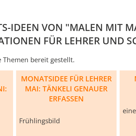
S-IDEEN VON "MALEN MIT MA
RATIONEN FÜR LEHRER UND S
 Themen bereit gestellt.
MONATSIDEE FÜR LEHRER
I:
MAI: TÄNKELI GENAUER
ERFASSEN
eine
Frühlingsbild