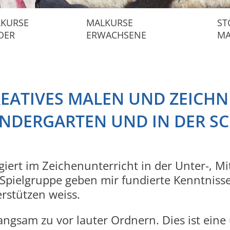
KURSE
MALKURSE
ST
DER
ERWACHSENE
MA
EATIVES MALEN UND ZEICH
INDERGARTEN UND IN DER S
agiert im Zeichenunterricht in der Unter-, Mi
Spielgruppe geben mir fundierte Kenntnisse
erstützen weiss.
ngsam zu vor lauter Ordnern. Dies ist eine 