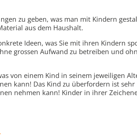
ungen zu geben, was man mit Kindern gesta
aterial aus dem Haushalt.
onkrete Ideen, was Sie mit ihren Kindern s
hne grossen Aufwand zu betreiben und ohne
as von einem Kind in seinem jeweiligen Alt
nen kann! Das Kind zu überfordern ist sehr h
nen nehmen kann! Kinder in ihrer Zeichene
.