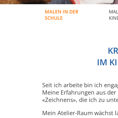
NAVIGATION
MALEN IN DER
MAL
ÜBERSPRINGEN
SCHULE
KIN
KR
IM K
Seit ich arbeite bin ich eng
Meine Erfahrungen aus der 
«Zeichnens», die ich zu unt
Mein Atelier-Raum wächst la