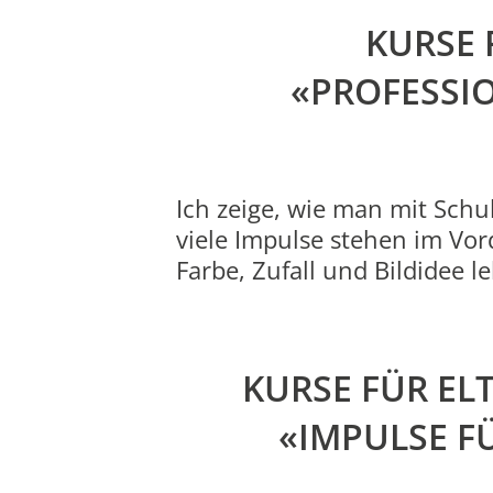
KURSE 
«PROFESSI
Ich zeige, wie man mit Sch
viele Impulse stehen im Vor
Farbe, Zufall und Bildidee l
KURSE FÜR EL
«IMPULSE FÜ