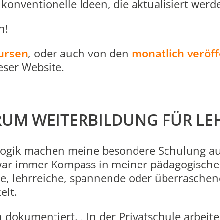
konventionelle Ideen, die aktualisiert wer
n!
ursen
, oder auch von den
monatlich veröff
eser Website.
UM WEITERBILDUNG FÜR LE
gogik machen meine besondere Schulung au
 war immer Kompass in meiner pädagogischen
ne, lehrreiche, spannende oder überraschen
elt.
h dokumentiert. . In der Privatschule arbei