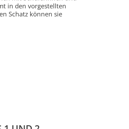
t in den vorgestellten
en Schatz können sie
 1 UND 2