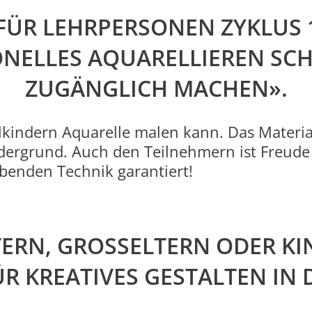
FÜR LEHRPERSONEN ZYKLUS 
ONELLES AQUARELLIEREN SC
ZUGÄNGLICH MACHEN».
ulkindern Aquarelle malen kann. Das Materi
dergrund. Auch den Teilnehmern ist Freude 
ebenden Technik garantiert!
TERN, GROSSELTERN ODER K
R KREATIVES GESTALTEN IN 