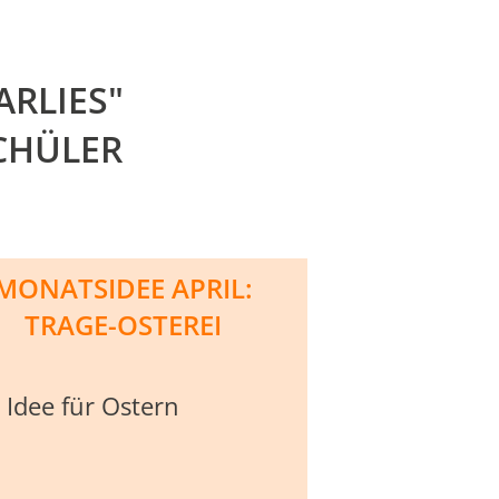
RLIES"
CHÜLER
MONATSIDEE APRIL:
TRAGE-OSTEREI
 Idee für Ostern