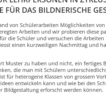
E FÜR DAS BILDNERISCHE GE
and von Schülerarbeiten Möglichkeiten von 
eregten Arbeiten und wir probieren diese par
für die Schüler und versuchen die Arbeiten 
iesst einen kurzweiligen Nachmittag und ha
rt Muster zu haben und nicht, ein fertiges B
ken, die man mit Schülern unterschiedlich
t für heterogene Klassen von grossem Vortei
ldideen entwickeln kann und wie bei den Sch
 Bildgestaltung erforscht werden können.