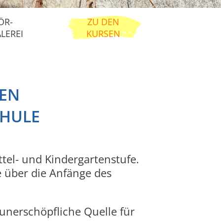
ÖR-
ZU DEN
LEREI
KURSEN
NEN
CHULE
ttel- und Kindergartenstufe.
 über die Anfänge des
unerschöpfliche Quelle für