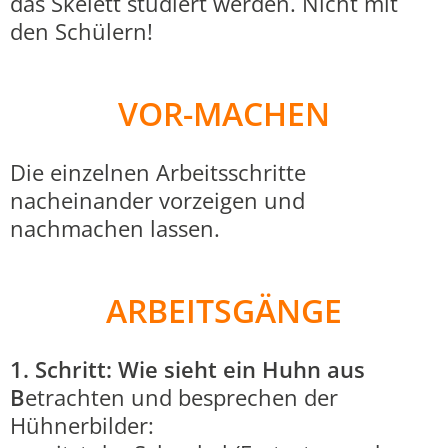
das Skelett studiert werden. Nicht mit
den Schülern!
VOR-MACHEN
Die einzelnen Arbeitsschritte
nacheinander vorzeigen und
nachmachen lassen.
ARBEITSGÄNGE
1. Schritt: Wie sieht ein Huhn aus
B
etrachten und besprechen der
Hühnerbilder: