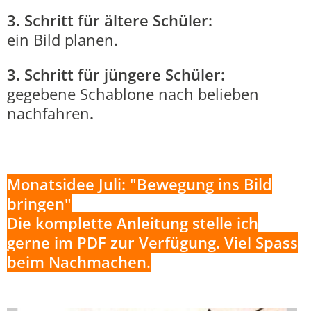
3. Schritt für ältere Schüler:
ein Bild planen
.
3. Schritt für jüngere Schüler:
gegebene Schablone nach belieben
nachfahren
.
Monatsidee Juli: "Bewegung ins Bild
bringen"
Die komplette Anleitung stelle ich
gerne im PDF zur Verfügung. Viel Spass
beim Nachmachen.