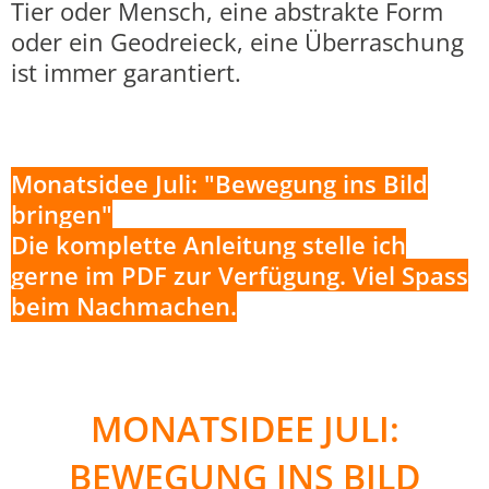
Tier oder Mensch, eine abstrakte Form
oder ein Geodreieck, eine Überraschung
ist immer garantiert.
Monatsidee Juli: "Bewegung ins Bild
bringen"
Die komplette Anleitung stelle ich
gerne im PDF zur Verfügung. Viel Spass
beim Nachmachen.
MONATSIDEE JULI:
BEWEGUNG INS BILD