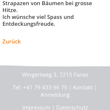
Strapazen von Bäumen bei grosse
Hitze.
Ich wünsche viel Spass und
Entdeckungsfreude.
Zurück
Malen mit Marlies
Wingertweg 3, 7215 Fanas
Tel: +41 79 433 96 75 |
Kontakt
|
Anmeldung
Impressum
|
Datenschutz