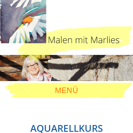
MENÜ
AQUARELLKURS