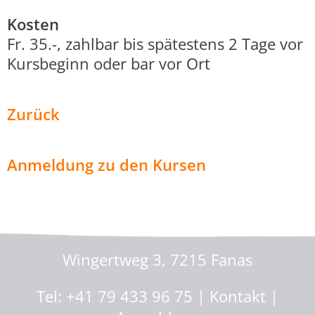
Kosten
Fr. 35.-, zahlbar bis spätestens 2 Tage vor
Kursbeginn oder bar vor Ort
Zurück
Anmeldung zu den Kursen
Malen mit Marlies
Wingertweg 3, 7215 Fanas
Tel: +41 79 433 96 75 |
Kontakt
|